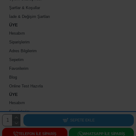
Şartlar & Koşullar
İade & Değişim Şartları
ÜYE
Hesabım
Siparişlerim
Adres Bilgilerim
Sepetim
Favorilerim
Blog
Online Test Hazırla
ÜYE
Hesabım
Siparişlerim
Adres Bilgilerim
SEPETE EKLE
Sepetim
TELEFON ILE SIPARIŞ
WHATSAPP ILE SIPARIŞ