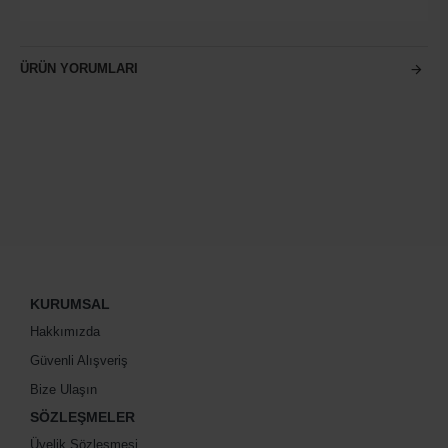
ÜRÜN YORUMLARI
KURUMSAL
Hakkımızda
Güvenli Alışveriş
Bize Ulaşın
SÖZLEŞMELER
Üyelik Sözleşmesi