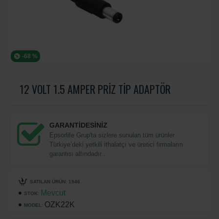
-68 %
12 VOLT 1.5 AMPER PRIZ TIP ADAPTÖR
GARANTİDESİNİZ
Epsorlife Grup'ta sizlere sunulan tüm ürünler
Türkiye’deki yetkili ithalatçı ve üretici firmaların
garantisi altındadır..
SATILAN ÜRÜN: 1946
Mevcut
STOK:
OZK22K
MODEL: