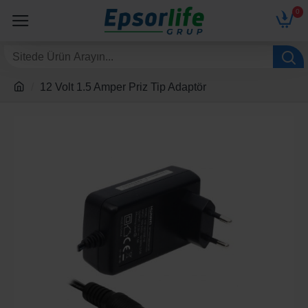
0
12 Volt 1.5 Amper Priz Tip Adaptör