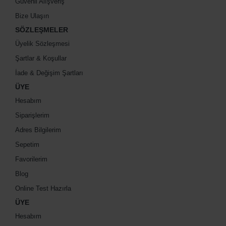
Güvenli Alışveriş
Bize Ulaşın
SÖZLEŞMELER
Üyelik Sözleşmesi
Şartlar & Koşullar
İade & Değişim Şartları
ÜYE
Hesabım
Siparişlerim
Adres Bilgilerim
Sepetim
Favorilerim
Blog
Online Test Hazırla
ÜYE
Hesabım