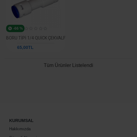
-66 %
BORU TIPI 1/4 QUICK ÇEKVALF
65,00TL
190,18TL
Tüm Ürünler Listelendi
KURUMSAL
Hakkımızda