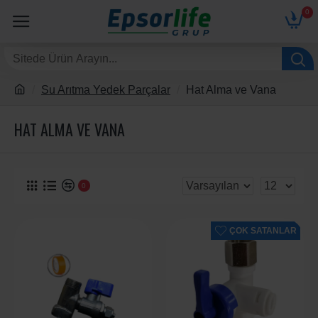
0
Su Arıtma Yedek Parçalar
Hat Alma ve Vana
HAT ALMA VE VANA
0
ÇOK SATANLAR