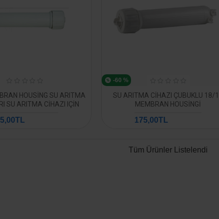
-60 %
BRAN HOUSING SU ARITMA
SU ARITMA CIHAZI ÇUBUKLU 18/
I SU ARITMA CIHAZI IÇIN
MEMBRAN HOUSINGI
5,00TL
175,00TL
585,17TL
438,88TL
Tüm Ürünler Listelendi