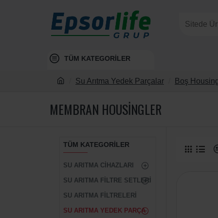
TÜM KATEGORİLER
Su Arıtma Yedek Parçalar
Boş Housing
MEMBRAN HOUSINGLER
TÜM KATEGORILER
SU ARITMA CIHAZLARI
SU ARITMA FILTRE SETLERI
SU ARITMA FILTRELERI
SU ARITMA YEDEK PARÇA