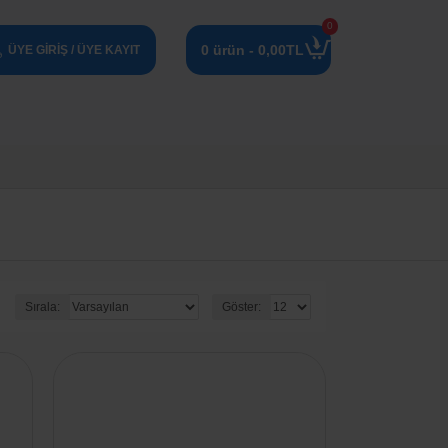
0
0 ürün - 0,00TL
ÜYE GIRIŞ / ÜYE KAYIT
Sırala:
Göster: