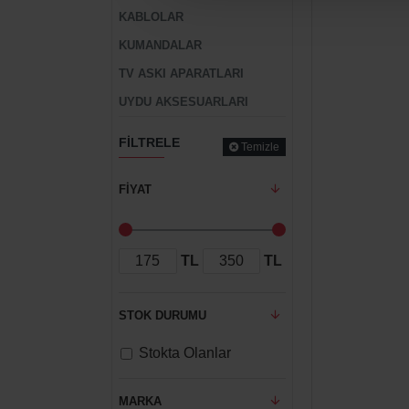
KABLOLAR
KUMANDALAR
TV ASKI APARATLARI
UYDU AKSESUARLARI
FILTRELE
Temizle
FIYAT
TL
TL
STOK DURUMU
Stokta Olanlar
MARKA