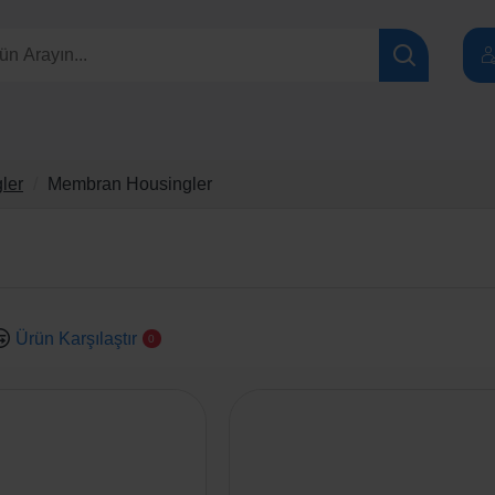
ler
Membran Housingler
Ürün Karşılaştır
0