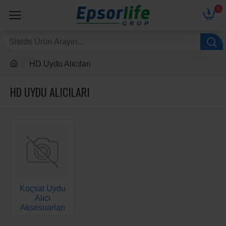
0
HD Uydu Alıcıları
HD UYDU ALICILARI
Koçsat Uydu
Alıcı
Aksesuarları