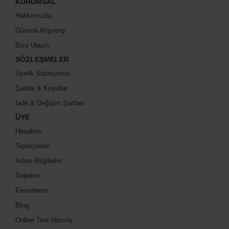
KURUMSAL
Hakkımızda
Güvenli Alışveriş
Bize Ulaşın
SÖZLEŞMELER
Üyelik Sözleşmesi
Şartlar & Koşullar
İade & Değişim Şartları
ÜYE
Hesabım
Siparişlerim
Adres Bilgilerim
Sepetim
Favorilerim
Blog
Online Test Hazırla