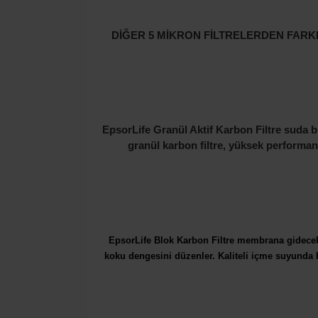
DİĞER 5 MİKRON FİLTRELERDEN FARKI
EpsorLife Granül Aktif Karbon Filtre suda bul
granül karbon filtre, yüksek performans
EpsorLife Blok Karbon Filtre membrana gidec
koku dengesini düzenler. Kaliteli içme suyunda