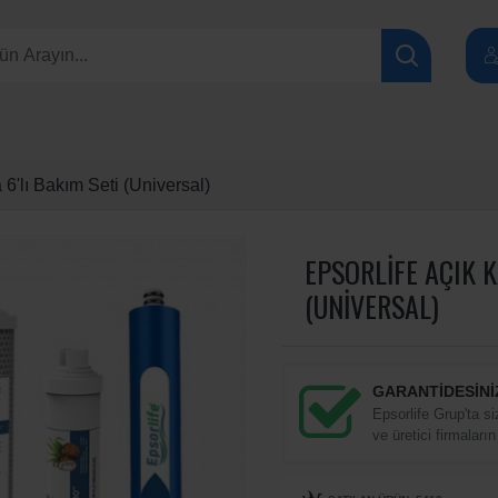
6'lı Bakım Seti (Universal)
EPSORLIFE AÇIK K
(UNIVERSAL)
GARANTİDESİNİ
Epsorlife Grup'ta si
ve üretici firmaların