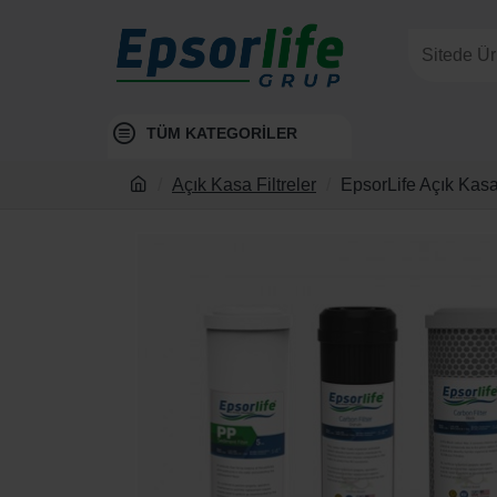
TÜM KATEGORİLER
Açık Kasa Filtreler
EpsorLife Açık Kasa 