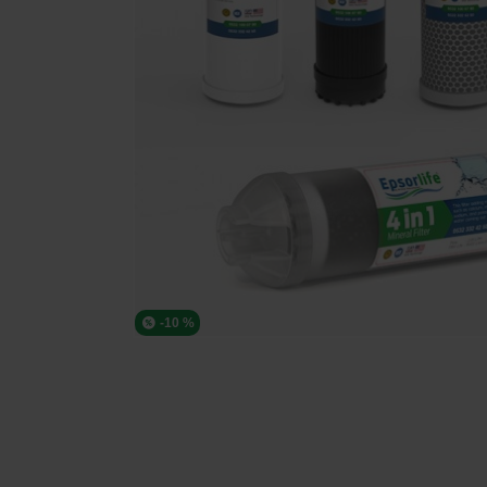
-10 %