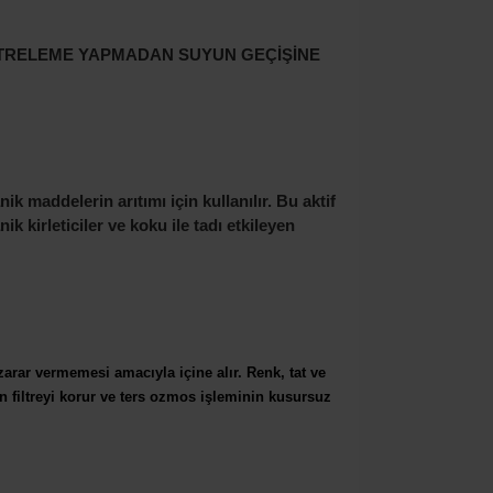
FİLTRELEME YAPMADAN SUYUN GEÇİŞİNE
k maddelerin arıtımı için kullanılır. Bu aktif
 kirleticiler ve koku ile tadı etkileyen
rar vermemesi amacıyla içine alır. Renk, tat
ve
 filtreyi korur ve ters ozmos işleminin
kusursuz