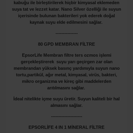
kabuğu ile birleştirilerek hiçbir kimyasal eklemeden
suya tat ve lezzet katar. Nano Silver özelliği ile suyun
içerisinde bulunan bakterileri yok ederek doğal
kaynak suyu elde edilmesini sağlar.
---------------
80 GPD MEMBRAN FİLTRE
EpsorLife Membran filtre ters ozmos işlemi
gerçekleştirerek suyu yarı geçirgen zar olan
membrandan yüksek basınç yardımıyla suyun nano
tortu,partikül, ağır metal, kimyasal, virüs, bakteri,
mikro organizma ve kireç gibi maddelerden
arıtılmasını sağlar.
İdeal nitelikte içme suyu üretir. Suyun kaliteli bir hal
almasını sağlar.
---------------------
EPSORLİFE 4 IN 1 MİNERAL FİLTRE