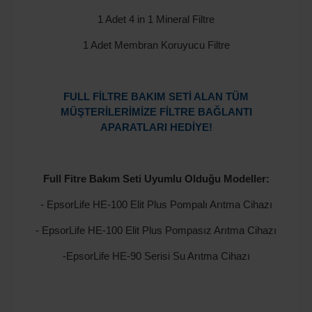
1 Adet 4 in 1 Mineral Filtre
1 Adet Membran Koruyucu Filtre
FULL FİLTRE BAKIM SETİ ALAN TÜM
MÜŞTERİLERİMİZE FİLTRE BAĞLANTI
APARATLARI HEDİYE!
Full Fitre Bakım Seti Uyumlu Olduğu Modeller:
- EpsorLife HE-100 Elit Plus Pompalı Arıtma Cihazı
- EpsorLife HE-100 Elit Plus Pompasız Arıtma Cihazı
-EpsorLife HE-90 Serisi Su Arıtma Cihazı