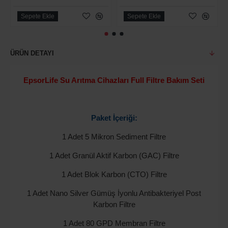
Sepete Ekle
Sepete Ekle
ÜRÜN DETAYI
EpsorLife Su Arıtma Cihazları Full Filtre Bakım Seti
Paket İçeriği:
1 Adet 5 Mikron Sediment Filtre
1 Adet Granül Aktif Karbon (GAC) Filtre
1 Adet Blok Karbon (CTO) Filtre
1 Adet Nano Silver Gümüş İyonlu Antibakteriyel Post
Karbon Filtre
1 Adet 80 GPD Membran Filtre