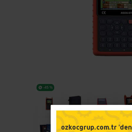
-45 %