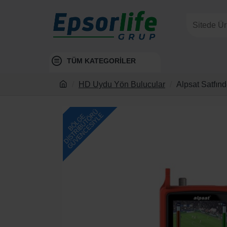
TÜM KATEGORİLER
HD Uydu Yön Bulucular
Alpsat Satfın
DISTRIBÜTÖRÜ
GÜVENCESIYLE
BÖLGE