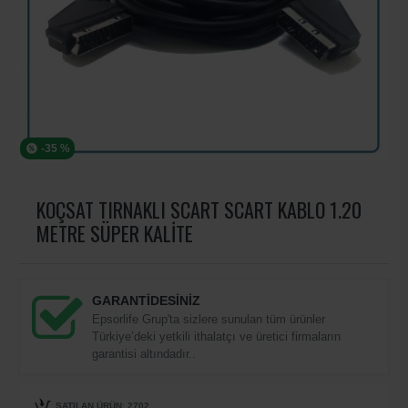
-35 %
KOÇSAT TIRNAKLI SCART SCART KABLO 1.20
METRE SÜPER KALITE
GARANTİDESİNİZ
Epsorlife Grup'ta sizlere sunulan tüm ürünler
Türkiye’deki yetkili ithalatçı ve üretici firmaların
garantisi altındadır..
SATILAN ÜRÜN: 2702