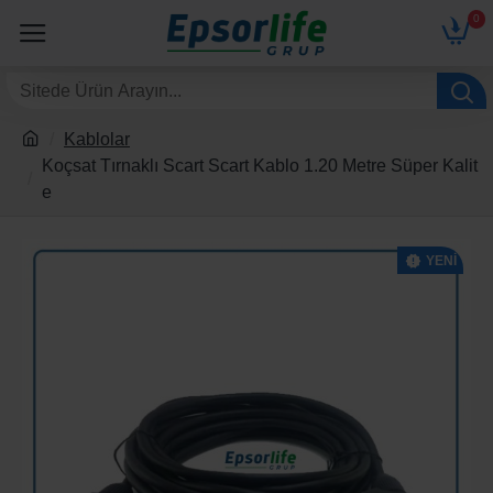
0
Kablolar
Koçsat Tırnaklı Scart Scart Kablo 1.20 Metre Süper Kalit
e
YENI