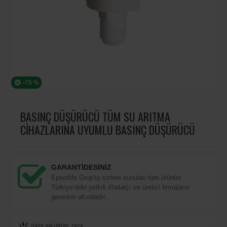
-75 %
BASINÇ DÜŞÜRÜCÜ TÜM SU ARITMA
CIHAZLARINA UYUMLU BASINÇ DÜŞÜRÜCÜ
GARANTİDESİNİZ
Epsorlife Grup'ta sizlere sunulan tüm ürünler
Türkiye’deki yetkili ithalatçı ve üretici firmaların
garantisi altındadır..
SATILAN ÜRÜN: 7424