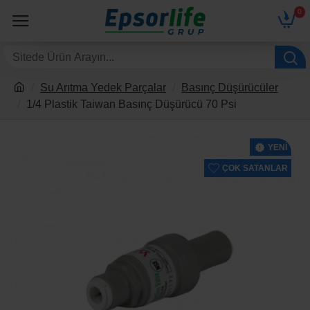
0
Su Arıtma Yedek Parçalar
Basınç Düşürücüler
1/4 Plastik Taiwan Basınç Düşürücü 70 Psi
YENI
ÇOK SATANLAR