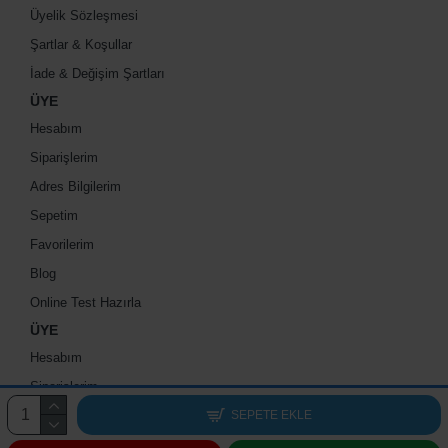
Üyelik Sözleşmesi
Şartlar & Koşullar
İade & Değişim Şartları
ÜYE
Hesabım
Siparişlerim
Adres Bilgilerim
Sepetim
Favorilerim
Blog
Online Test Hazırla
ÜYE
Hesabım
Siparişlerim
Adres Bilgilerim
SEPETE EKLE
Sepetim