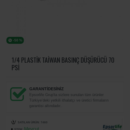
-50 %
1/4 PLASTIK TAIWAN BASINÇ DÜŞÜRÜCÜ 70
PSI
GARANTİDESİNİZ
Epsorlife Grup'ta sizlere sunulan tüm ürünler
Türkiye’deki yetkili ithalatçı ve üretici firmaların
garantisi altındadır..
SATILAN ÜRÜN: 7460
Mevcut
STOK: