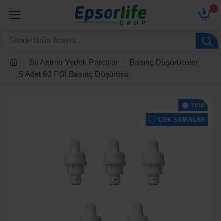
0
Su Arıtma Yedek Parçalar
Basınç Düşürücüler
5 Adet 60 PSİ Basınç Düşürücü
YENI
ÇOK SATANLAR