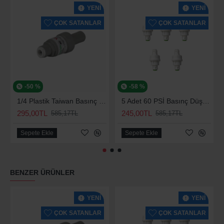
YENI
YENI
ÇOK SATANLAR
ÇOK SATANLAR
-50 %
-58 %
1/4 Plastik Taiwan Basınç Düşürücü 70 Psi
5 Adet 60 PSİ Basınç Düşürücü
295,00TL
245,00TL
585,17TL
585,17TL
Sepete Ekle
Sepete Ekle
BENZER ÜRÜNLER
YENI
YENI
ÇOK SATANLAR
ÇOK SATANLAR