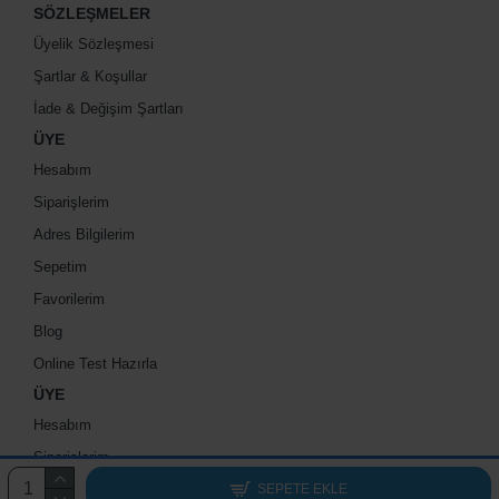
SÖZLEŞMELER
Üyelik Sözleşmesi
Şartlar & Koşullar
İade & Değişim Şartları
ÜYE
Hesabım
Siparişlerim
Adres Bilgilerim
Sepetim
Favorilerim
Blog
Online Test Hazırla
ÜYE
Hesabım
Siparişlerim
Adres Bilgilerim
SEPETE EKLE