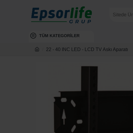
TÜM KATEGORİLER
22 - 40 INC LED - LCD TV Askı Aparatı