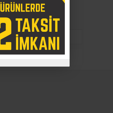
RÜN YORUMLARI