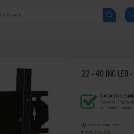
22 - 40 INC LED 
GARANTİDESİNİ
Epsorlife Grup'ta si
ve üretici firmaların
SATILAN ÜRÜN: 3432
Mevcut
STOK: