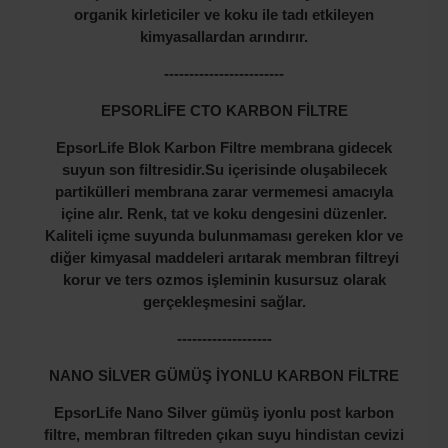
organik kirleticiler ve koku ile tadı etkileyen
kimyasallardan arındırır.
------------------------
EPSORLİFE CTO KARBON FİLTRE
EpsorLife Blok Karbon Filtre membrana gidecek
suyun son filtresidir.Su içerisinde oluşabilecek
partikülleri membrana zarar vermemesi amacıyla
içine alır. Renk, tat ve koku dengesini düzenler.
Kaliteli içme suyunda bulunmaması gereken klor ve
diğer kimyasal maddeleri arıtarak membran filtreyi
korur ve ters ozmos işleminin kusursuz olarak
gerçekleşmesini sağlar.
-------------------
NANO SİLVER GÜMÜŞ İYONLU KARBON FİLTRE
EpsorLife Nano Silver gümüş iyonlu post karbon
filtre, membran filtreden çıkan suyu hindistan cevizi