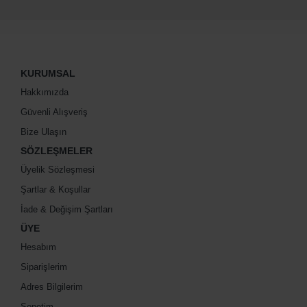
KURUMSAL
Hakkımızda
Güvenli Alışveriş
Bize Ulaşın
SÖZLEŞMELER
Üyelik Sözleşmesi
Şartlar & Koşullar
İade & Değişim Şartları
ÜYE
Hesabım
Siparişlerim
Adres Bilgilerim
Sepetim