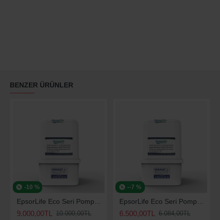
BENZER ÜRÜNLER
-10 %
--7 %
EpsorLife Eco Seri Pompalı Arıtma Cihazı
EpsorLife Eco Seri Pompasız Arıtma Cihazı
9.000,00TL
6.500,00TL
10.000,00TL
6.084,00TL