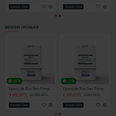
Sepete Ekle
Sepete Ekle
BENZER ÜRÜNLER
-10 %
--7 %
EpsorLife Eco Seri Pompalı Arıtma Cihazı
EpsorLife Eco Seri Pompasız Arıtma Cihazı
9.000,00TL
6.500,00TL
10.000,00TL
6.084,00TL
Sepete Ekle
Sepete Ekle