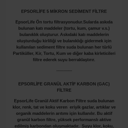
EPSORLİFE 5 MİKRON SEDİMENT FİLTRE
EpsorLife Ön tortu filtrasyonudur.Sularda askıda
bulunan katı maddeler (tortu, kum, çamur v.s.)
bulanıklık oluşturur. Askıdaki katı maddelerin
oluşturduğu kirliliği ve bulanıklığı gidermek için
kullanılan sediment filtre suda bulunan her türlü
Partiküller, Kir, Tortu, Kum ve diğer kaba kirleticileri
filtre ederek suyu berraklaştırır.
-----------
EPSORLİFE GRANÜL AKTİF KARBON (GAC)
FİLTRE
EpsorLife Granül Aktif Karbon Filtre suda bulunan
klor, renk, tat ve koku veren eriyik gazlar, artıklar ve
organik maddelerin arıtımı için kullanılır. Bu aktif
granül karbon filtre, yüksek performanslı aktive
edilmiş karbondan oluşmaktadır. Suyu klor, koku,