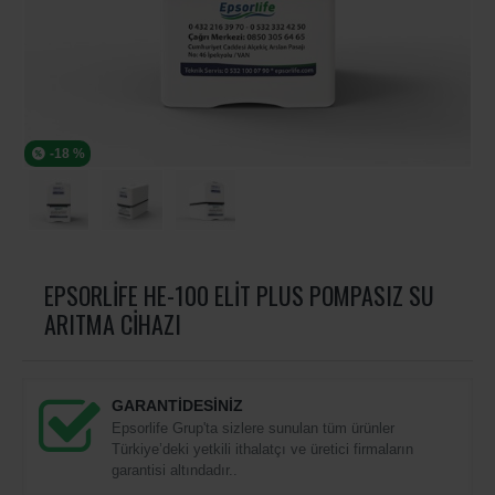
-18 %
EPSORLIFE HE-100 ELIT PLUS POMPASIZ SU
ARITMA CIHAZI
GARANTİDESİNİZ
Epsorlife Grup'ta sizlere sunulan tüm ürünler
Türkiye’deki yetkili ithalatçı ve üretici firmaların
garantisi altındadır..