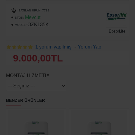
SATILAN ÜRÜN: 7789
Mevcut
STOK:
OZK135K
MODEL:
EpsorLife
1 yorum yapılmış.
-
Yorum Yap
9.000,00TL
MONTAJ HİZMETİ
BENZER ÜRÜNLER