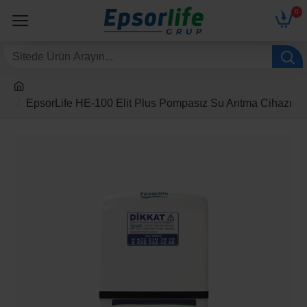
0
EpsorLife HE-100 Elit Plus Pompasız Su Arıtma Cihazı