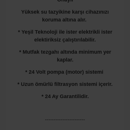
Yüksek su tazyikine karşı cihazınızı
koruma altına alır.
* Yeşil Teknoloji ile ister elektrikli ister
elektiriksiz çalıştırılabilir.
* Mutfak tezgahı altında minimum yer
kaplar.
* 24 Volt pompa (motor) sistemi
* Uzun ömürlü filtrasyon sistemi içerir.
* 24 Ay Garantilidir.
-----------------------