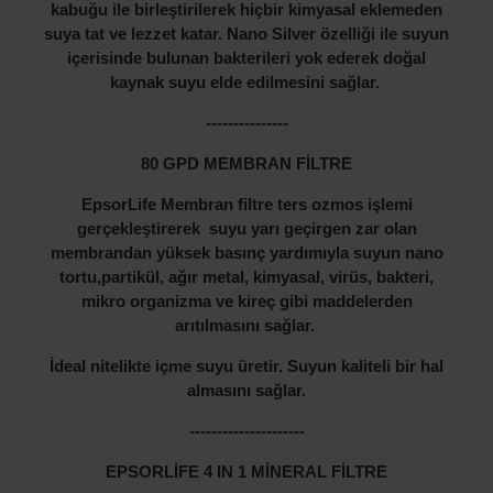
kabuğu ile birleştirilerek hiçbir kimyasal eklemeden
suya tat ve lezzet katar. Nano Silver özelliği ile suyun
içerisinde bulunan bakterileri yok ederek doğal
kaynak suyu elde edilmesini sağlar.
---------------
80 GPD MEMBRAN FİLTRE
EpsorLife Membran filtre ters ozmos işlemi
gerçekleştirerek suyu yarı geçirgen zar olan
membrandan yüksek basınç yardımıyla suyun nano
tortu,partikül, ağır metal, kimyasal, virüs, bakteri,
mikro organizma ve kireç gibi maddelerden
arıtılmasını sağlar.
İdeal nitelikte içme suyu üretir. Suyun kaliteli bir hal
almasını sağlar.
---------------------
EPSORLİFE 4 IN 1 MİNERAL FİLTRE