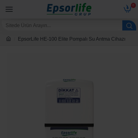
0
EpsorLife HE-100 Elite Pompalı Su Arıtma Cihazı