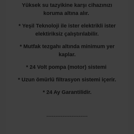
Yüksek su tazyikine karşı cihazınızı
koruma altına alır.
* Yeşil Teknoloji ile ister elektrikli ister
elektiriksiz çalıştırılabilir.
* Mutfak tezgahı altında minimum yer
kaplar.
* 24 Volt pompa (motor) sistemi
* Uzun ömürlü filtrasyon sistemi içerir.
* 24 Ay Garantilidir.
-----------------------