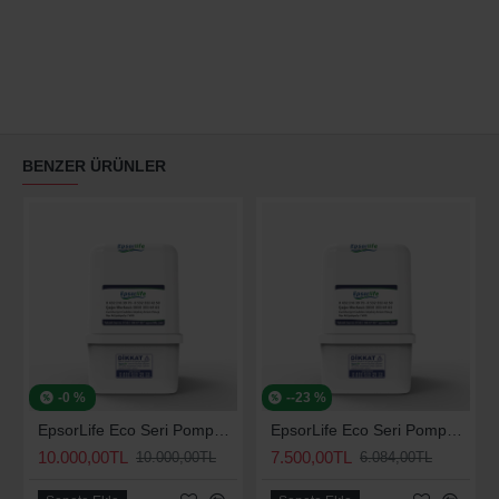
BENZER ÜRÜNLER
-0 %
--23 %
EpsorLife Eco Seri Pompalı Arıtma Cihazı
EpsorLife Eco Seri Pompasız Arıtma Cihazı
10.000,00TL
7.500,00TL
10.000,00TL
6.084,00TL