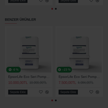
Sepete Ekle
Sepete Ekle
BENZER ÜRÜNLER
-0 %
--23 %
EpsorLife Eco Seri Pompalı Arıtma Cihazı
EpsorLife Eco Seri Pompasız Arıtma Cihazı
10.000,00TL
7.500,00TL
10.000,00TL
6.084,00TL
Sepete Ekle
Sepete Ekle