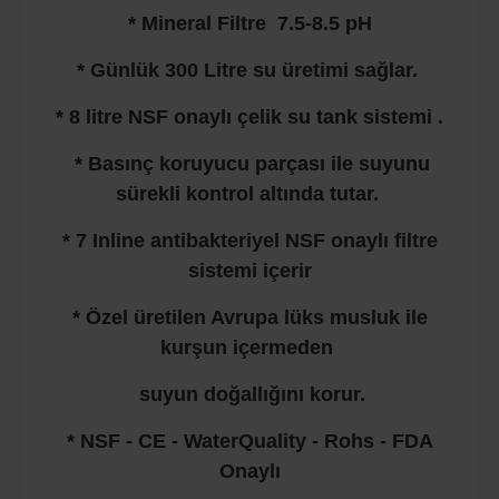
* Mineral Filtre 7.5-8.5 pH
* Günlük 300 Litre su üretimi sağlar.
* 8 litre NSF onaylı çelik su tank sistemi .
* Basınç koruyucu parçası ile suyunu
sürekli kontrol altında tutar.
* 7 Inline antibakteriyel NSF onaylı filtre
sistemi içerir
* Özel üretilen Avrupa lüks musluk ile
kurşun içermeden
suyun doğallığını korur.
* NSF - CE - WaterQuality - Rohs - FDA
Onaylı