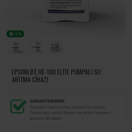
-1 %
EPSORLIFE HE-100 ELITE POMPALI SU
ARITMA CIHAZI
GARANTİDESİNİZ
Epsorlife Grup'ta sizlere sunulan tüm ürünler
Türkiye’deki yetkili ithalatçı ve üretici firmaların
garantisi altındadır..