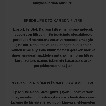
kimyasallardan arındırır.
------------------------
EPSORLİFE CTO KARBON FİLTRE
EpsorLife Blok Karbon Filtre membrana gidecek
suyun son filtresidir.Su içerisinde oluşabilecek
partikülleri membrana zarar vermemesi amacıyla
içine alır. Renk, tat ve koku dengesini düzenler.
Kaliteli içme suyunda bulunmaması gereken klor ve
diğer kimyasal maddeleri arıtarak membran filtreyi
korur ve ters ozmos işleminin kusursuz olarak
gerçekleşmesini sağlar.
-------------------
NANO SİLVER GÜMÜŞ İYONLU KARBON FİLTRE
EpsorLife Nano Silver gümüş iyonlu post karbon
filtre, membran filtreden çıkan suyu hindistan cevizi
kabuğu ile birleştirilerek hiçbir kimyasal eklemeden