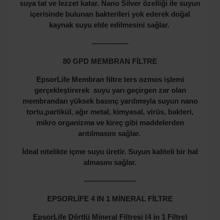
suya tat ve lezzet katar. Nano Silver özelliği ile suyun
içerisinde bulunan bakterileri yok ederek doğal
kaynak suyu elde edilmesini sağlar.
---------------
80 GPD MEMBRAN FİLTRE
EpsorLife Membran filtre ters ozmos işlemi
gerçekleştirerek suyu yarı geçirgen zar olan
membrandan yüksek basınç yardımıyla suyun nano
tortu,partikül, ağır metal, kimyasal, virüs, bakteri,
mikro organizma ve kireç gibi maddelerden
arıtılmasını sağlar.
İdeal nitelikte içme suyu üretir. Suyun kaliteli bir hal
almasını sağlar.
---------------------
EPSORLİFE 4 IN 1 MİNERAL FİLTRE
EpsorLife Dörtlü Mineral Filtresi (4 in 1 Filtre)