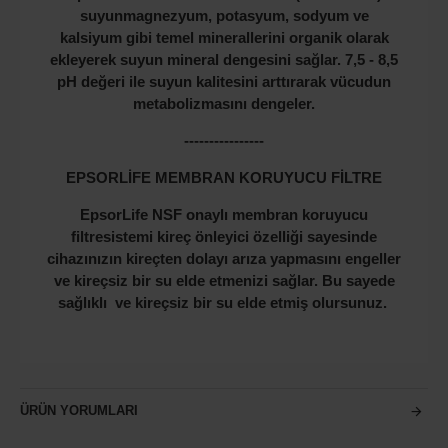
suyun
magnezyum, potasyum, sodyum ve
kalsiyum
gibi temel minerallerini organik olarak
ekleyerek suyun
mineral dengesini sağlar. 7,5 - 8,5
pH değeri ile
suyun kalitesini arttırarak vücudun
metabolizmasını
dengeler.
----------------
EPSORLİFE MEMBRAN KORUYUCU FİLTRE
EpsorLife NSF onaylı membran koruyucu
filtresistemi kireç önleyici özelliği sayesinde
cihazınızın kireçten dolayı arıza yapmasını engeller
ve kireçsiz bir su elde etmenizi sağlar. Bu sayede
sağlıklı ve kireçsiz bir su elde etmiş olursunuz.
ÜRÜN YORUMLARI