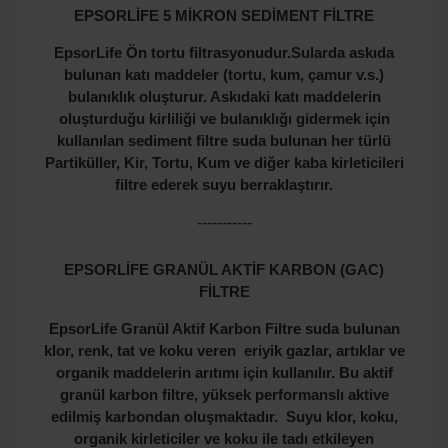
EPSORLİFE 5 MİKRON SEDİMENT FİLTRE
EpsorLife Ön tortu filtrasyonudur.Sularda askıda
bulunan katı maddeler (tortu, kum, çamur v.s.)
bulanıklık oluşturur. Askıdaki katı maddelerin
oluşturduğu kirliliği ve bulanıklığı gidermek için
kullanılan sediment filtre suda bulunan her türlü
Partiküller, Kir, Tortu, Kum ve diğer kaba kirleticileri
filtre ederek suyu berraklaştırır.
-----------
EPSORLİFE GRANÜL AKTİF KARBON (GAC)
FİLTRE
EpsorLife Granül Aktif Karbon Filtre suda bulunan
klor, renk, tat ve koku veren eriyik gazlar, artıklar ve
organik maddelerin arıtımı için kullanılır. Bu aktif
granül karbon filtre, yüksek performanslı aktive
edilmiş karbondan oluşmaktadır. Suyu klor, koku,
organik kirleticiler ve koku ile tadı etkileyen