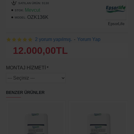
SATILAN ÜRÜN: 9130
Mevcut
STOK:
OZK136K
MODEL:
EpsorLife
2 yorum yapılmış.
-
Yorum Yap
12.000,00TL
MONTAJ HİZMETİ
BENZER ÜRÜNLER