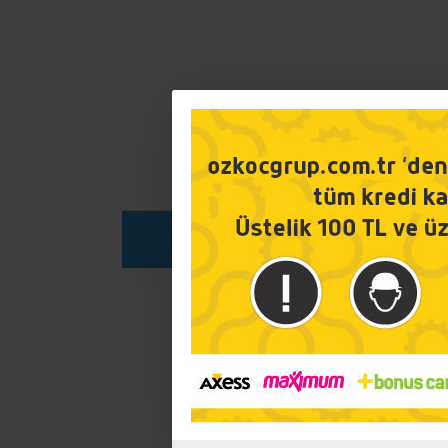
ÜRÜN DETAYI
Sipariş 