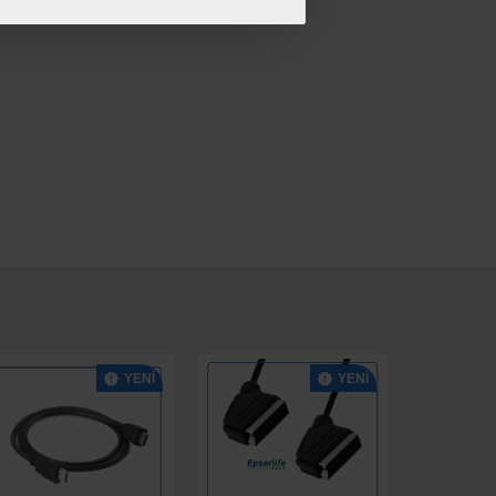
YENI
YENI
YENI