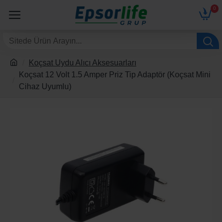
0
Koçsat Uydu Alıcı Aksesuarları
Koçsat 12 Volt 1.5 Amper Priz Tip Adaptör (Koçsat Mini
Cihaz Uyumlu)