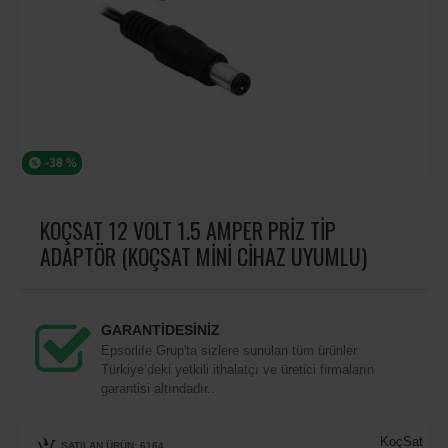
-38 %
KOÇSAT 12 VOLT 1.5 AMPER PRIZ TIP
ADAPTÖR (KOÇSAT MINI CIHAZ UYUMLU)
GARANTİDESİNİZ
Epsorlife Grup'ta sizlere sunulan tüm ürünler
Türkiye’deki yetkili ithalatçı ve üretici firmaların
garantisi altındadır..
KoçSat
SATILAN ÜRÜN: 6164