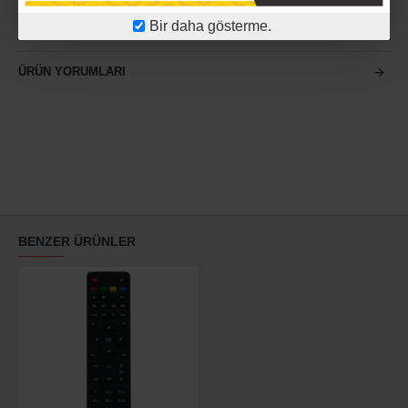
Bir daha gösterme.
ÜRÜN YORUMLARI
BENZER ÜRÜNLER