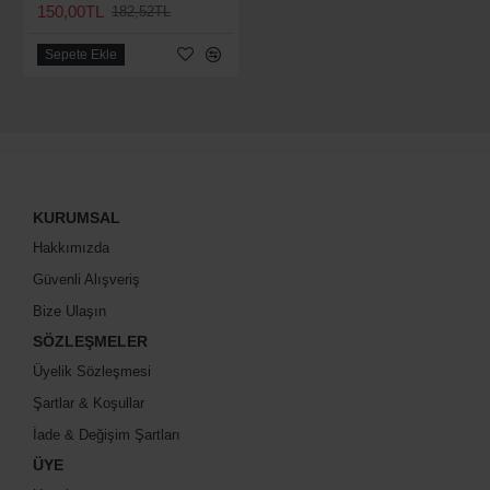
150,00TL
182,52TL
Sepete Ekle
KURUMSAL
Hakkımızda
Güvenli Alışveriş
Bize Ulaşın
SÖZLEŞMELER
Üyelik Sözleşmesi
Şartlar & Koşullar
İade & Değişim Şartları
ÜYE