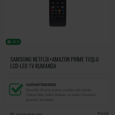
-41 %
SAMSUNG NETFLIX+AMAZON PRIME TUŞLU
LCD-LED TV KUMANDA
GARANTİDESİNİZ
Epsorlife Grup'ta sizlere sunulan tüm ürünler
Türkiye’deki yetkili ithalatçı ve üretici firmaların
garantisi altındadır..
KoçSat
SATILAN ÜRÜN: 4569