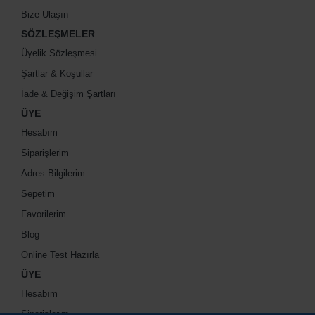
Bize Ulaşın
SÖZLEŞMELER
Üyelik Sözleşmesi
Şartlar & Koşullar
İade & Değişim Şartları
ÜYE
Hesabım
Siparişlerim
Adres Bilgilerim
Sepetim
Favorilerim
Blog
Online Test Hazırla
ÜYE
Hesabım
Siparişlerim