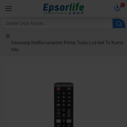
0
Samsung Netflix+amazon Prime Tuşlu Lcd-led Tv Kuma
nda