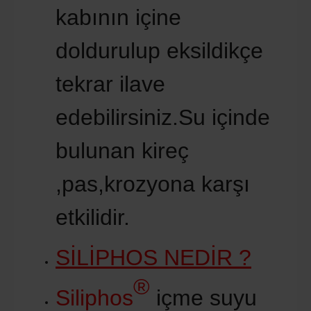
kabının içine
doldurulup eksildikçe
tekrar ilave
edebilirsiniz.Su içinde
bulunan kireç
,pas,krozyona karşı
etkilidir.
SİLİPHOS NEDİR ?
®
Siliphos
içme suyu