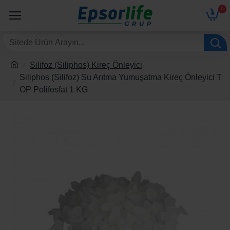
0
Silifoz (Siliphos) Kireç Önleyici
Siliphos (Silifoz) Su Arıtma Yumuşatma Kireç Önleyici T
OP Polifosfat 1 KG