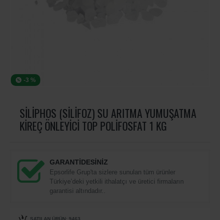
-3 %
SILIPHOS (SILIFOZ) SU ARITMA YUMUŞATMA
KIREÇ ÖNLEYICI TOP POLIFOSFAT 1 KG
GARANTİDESİNİZ
Epsorlife Grup'ta sizlere sunulan tüm ürünler
Türkiye’deki yetkili ithalatçı ve üretici firmaların
garantisi altındadır..
SATILAN ÜRÜN: 9463