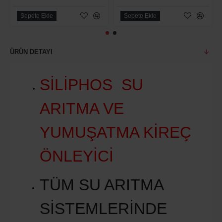
Sepete Ekle
Sepete Ekle
ÜRÜN DETAYI
SİLİPHOS SU
ARITMA VE
YUMUŞATMA KİREÇ
ÖNLEYİCİ
TÜM SU ARITMA
SİSTEMLERİNDE