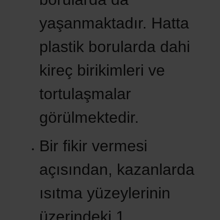
yaşanmaktadır. Hatta
plastik borularda dahi
kireç birikimleri ve
tortulaşmalar
görülmektedir.
Bir fikir vermesi
açısından, kazanlarda
ısıtma yüzeylerinin
üzerindeki 1