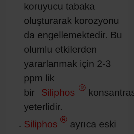
koruyucu tabaka
oluşturarak korozyonu
da engellemektedir. Bu
olumlu etkilerden
yararlanmak için 2-3
ppm lik
®
bir
Siliphos
konsantra
yeterlidir.
®
Siliphos
ayrıca eski