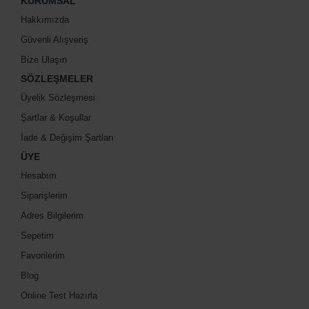
KURUMSAL
Hakkımızda
Güvenli Alışveriş
Bize Ulaşın
SÖZLEŞMELER
Üyelik Sözleşmesi
Şartlar & Koşullar
İade & Değişim Şartları
ÜYE
Hesabım
Siparişlerim
Adres Bilgilerim
Sepetim
Favorilerim
Blog
Online Test Hazırla