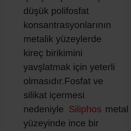
düşük polifosfat
konsantrasyonlarının
metalik yüzeylerde
kireç birikimini
yavşlatmak için yeterli
olmasıdır.Fosfat ve
silikat içermesi
nedeniyle
Siliphos
metal
yüzeyinde ince bir