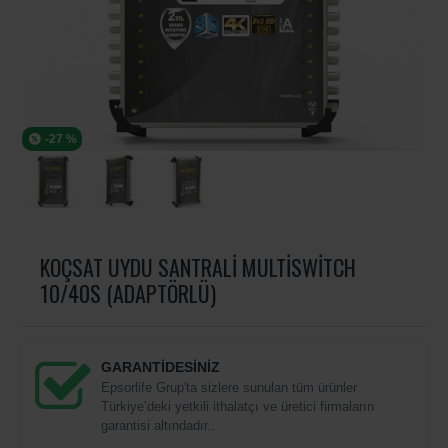
-27 %
KOÇSAT UYDU SANTRALI MULTISWITCH
10/40S (ADAPTÖRLÜ)
GARANTİDESİNİZ
Epsorlife Grup'ta sizlere sunulan tüm ürünler
Türkiye’deki yetkili ithalatçı ve üretici firmaların
garantisi altındadır..