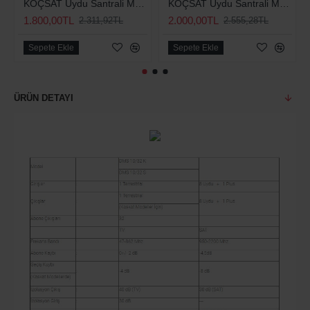
KOÇSAT Uydu Santrali Multiswitch 10/8S (Adaptörlü)
KOÇSAT Uydu Santrali Multiswitch 10/12S (Adaptörlü)
1.800,00TL
2.000,00TL
2.311,92TL
2.555,28TL
Sepete Ekle
Sepete Ekle
ÜRÜN DETAYI