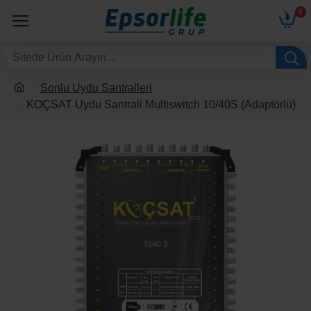
0
Sonlu Uydu Santralleri
KOÇSAT Uydu Santrali Multiswitch 10/40S (Adaptörlü)