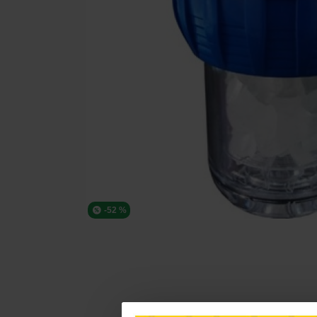
-52 %