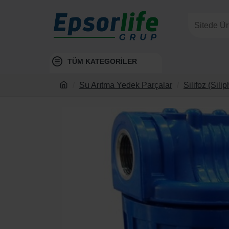
TÜM KATEGORİLER
Su Arıtma Yedek Parçalar
Silifoz (Sili