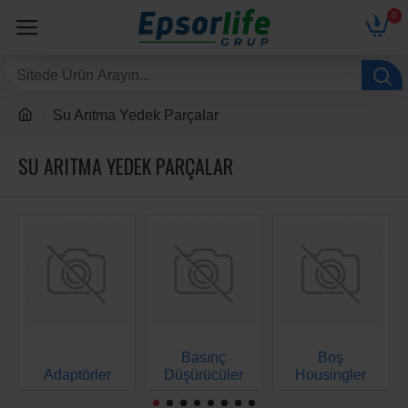
0
Su Arıtma Yedek Parçalar
SU ARITMA YEDEK PARÇALAR
Basınç
Boş
Adaptörler
Düşürücüler
Housingler