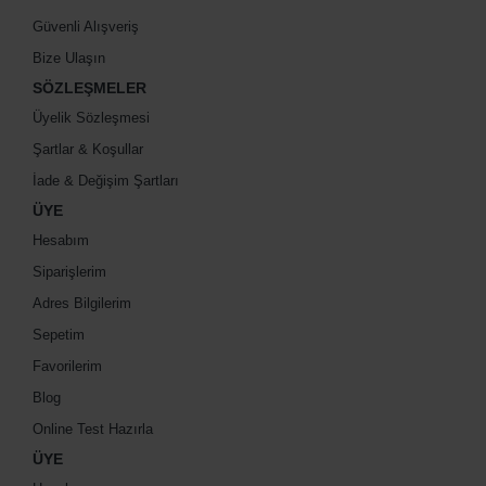
Güvenli Alışveriş
Bize Ulaşın
SÖZLEŞMELER
Üyelik Sözleşmesi
Şartlar & Koşullar
İade & Değişim Şartları
ÜYE
Hesabım
Siparişlerim
Adres Bilgilerim
Sepetim
Favorilerim
Blog
Online Test Hazırla
ÜYE